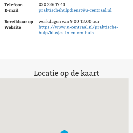
Telefoon
030 236 17 43
E-mail
praktischehulpdienst@u-centraal.nl
Bereikbaar op
werkdagen van 9.00-13.00 uur
Website
https://www.u-centraal.nl/praktische-
hulp/klusjes-in-en-om-huis
Locatie op de kaart