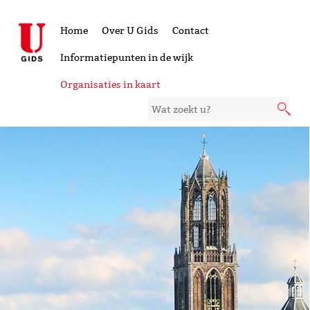
Home
Over U Gids
Contact
Informatiepunten in de wijk
Organisaties in kaart