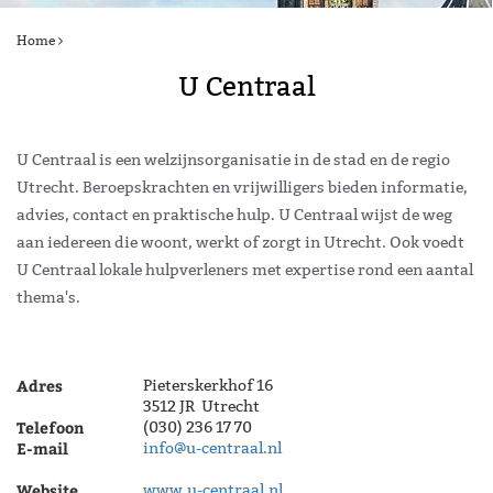
Home
U Centraal
U Centraal is een welzijnsorganisatie in de stad en de regio
Utrecht. Beroepskrachten en vrijwilligers bieden informatie,
advies, contact en praktische hulp. U Centraal wijst de weg
aan iedereen die woont, werkt of zorgt in Utrecht. Ook voedt
U Centraal lokale hulpverleners met expertise rond een aantal
thema's.
Adres
Pieterskerkhof 16
3512 JR Utrecht
Telefoon
(030) 236 17 70
E-mail
info@u-centraal.nl
Website
www.u-centraal.nl