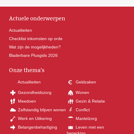
Actuele onderwerpen
Actualiteiten
Checklist inkomsten op orde
Wat zijn de mogelijkheden?
Bladerbare Plusgids 2026
Onze thema's
Actualiteiten
Geldzaken
Gezondheidszorg
Wonen
Meedoen
Gezin & Relatie
Zelfstandig blijven wonen
Conflict
Werk en Uitkering
Mantelzorg
Belangenbehartiging
Leven met een
beperking