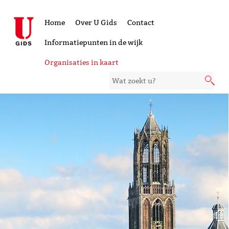
Home
Over U Gids
Contact
Informatiepunten in de wijk
Organisaties in kaart