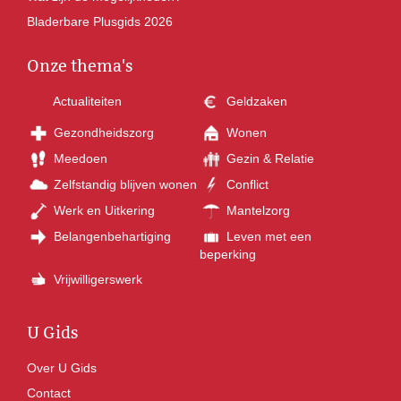
Bladerbare Plusgids 2026
Onze thema's
Actualiteiten
Geldzaken
Gezondheidszorg
Wonen
Meedoen
Gezin & Relatie
Zelfstandig blijven wonen
Conflict
Werk en Uitkering
Mantelzorg
Belangenbehartiging
Leven met een
beperking
Vrijwilligerswerk
U Gids
Over U Gids
Contact