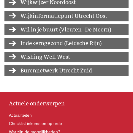
Wijkwijzer Noordoost
Wijkinformatiepunt Utrecht Oost
Wil in je buurt (Vleuten- De Meern)
Indekerngezond (Leidsche Rijn)
Wishing Well West
Burennetwerk Utrecht Zuid
Actuele onderwerpen
Actualiteiten
Checklist inkomsten op orde
Wat zijn de mogelijkheden?