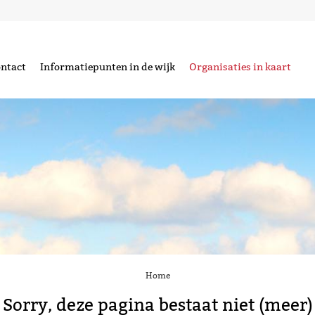
ntact
Informatiepunten in de wijk
Organisaties in kaart
Home
Sorry, deze pagina bestaat niet (meer)