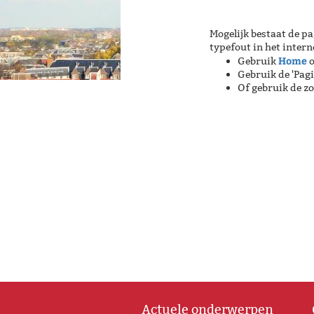
Mogelijk bestaat de pa
typefout in het inter
Home
Gebruik
o
Gebruik de 'Pag
Of gebruik de z
Actuele onderwerpen