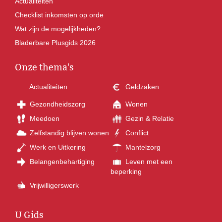
Actualiteiten
Checklist inkomsten op orde
Wat zijn de mogelijkheden?
Bladerbare Plusgids 2026
Onze thema's
Actualiteiten
Geldzaken
Gezondheidszorg
Wonen
Meedoen
Gezin & Relatie
Zelfstandig blijven wonen
Conflict
Werk en Uitkering
Mantelzorg
Belangenbehartiging
Leven met een
beperking
Vrijwilligerswerk
U Gids