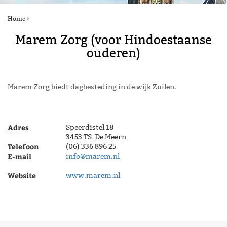
Home
Marem Zorg (voor Hindoestaanse
ouderen)
Marem Zorg biedt dagbesteding in de wijk Zuilen.
Adres
Speerdistel 18
3453 TS De Meern
Telefoon
(06) 336 896 25
E-mail
info@marem.nl
Website
www.marem.nl