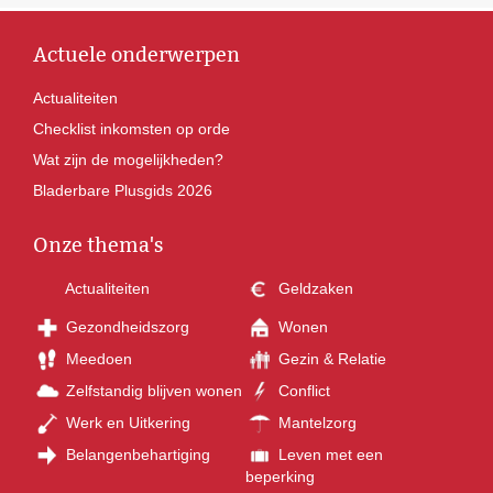
Actuele onderwerpen
Actualiteiten
Checklist inkomsten op orde
Wat zijn de mogelijkheden?
Bladerbare Plusgids 2026
Onze thema's
Actualiteiten
Geldzaken
Gezondheidszorg
Wonen
Meedoen
Gezin & Relatie
Zelfstandig blijven wonen
Conflict
Werk en Uitkering
Mantelzorg
Belangenbehartiging
Leven met een
beperking