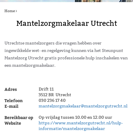
Home
Mantelzorgmakelaar Utrecht
Utrechtse mantelzorgers die vragen hebben over
ingewikkelde wet- en regelgeving kunnen via het Steunpunt
Mantelzorg Utrecht gratis professionele hulp inschakelen van
een mantelzorgmakelaar.
Adres
Drift 11
3512 BR Utrecht
Telefoon
030 236 17 40
E-mail
mantelzorgmakelaar@mantelzorgutrecht.nl
Bereikbaar op
Op vrijdag tussen 10.00 en 12.00 uur
Website
https://www.mantelzorgutrecht.nl/hulp-
informatie/mantelzorgmakelaar