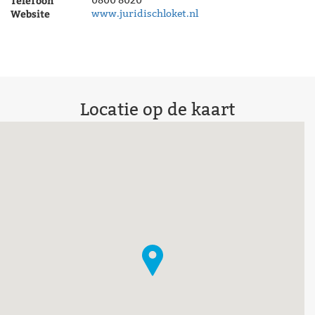
Telefoon
0800 8020
Website
www.juridischloket.nl
Locatie op de kaart