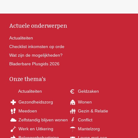
Actuele onderwerpen
Actualiteiten
Checklist inkomsten op orde
Wat zijn de mogelijkheden?
Bladerbare Plusgids 2026
Onze thema's
Actualiteiten
Geldzaken
Gezondheidszorg
Wonen
Meedoen
Gezin & Relatie
Zelfstandig blijven wonen
Conflict
Werk en Uitkering
Mantelzorg
Belangenbehartiging
Leven met een