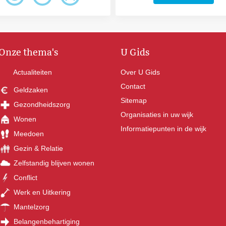
Onze thema's
U Gids
Actualiteiten
Over U Gids
Contact
Geldzaken
Sitemap
Gezondheidszorg
Organisaties in uw wijk
Wonen
Informatiepunten in de wijk
Meedoen
Gezin & Relatie
Zelfstandig blijven wonen
Conflict
Werk en Uitkering
Mantelzorg
Belangenbehartiging