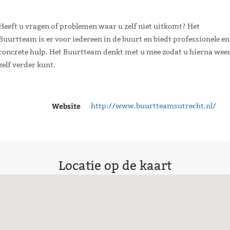
Heeft u vragen of problemen waar u zelf niet uitkomt? Het
Buurtteam is er voor iedereen in de buurt en biedt professionele en
concrete hulp. Het Buurtteam denkt met u mee zodat u hierna wee
zelf verder kunt.
Website
http://www.buurtteamsutrecht.nl/
Locatie op de kaart