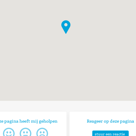
ze pagina heeft mij geholpen
Reageer op deze pagina
stuur een reactie