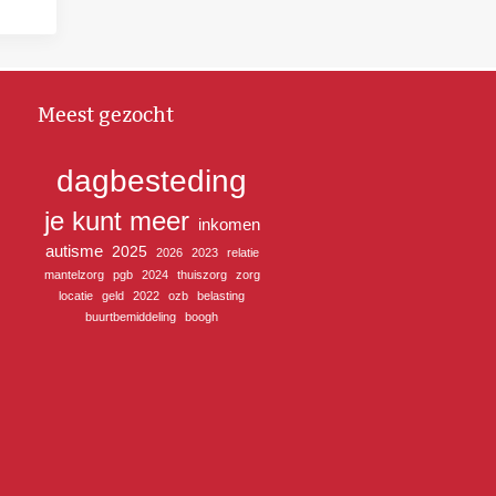
Meest gezocht
dagbesteding
je kunt meer
inkomen
autisme
2025
2026
2023
relatie
mantelzorg
pgb
2024
thuiszorg
zorg
locatie
geld
2022
ozb
belasting
buurtbemiddeling
boogh