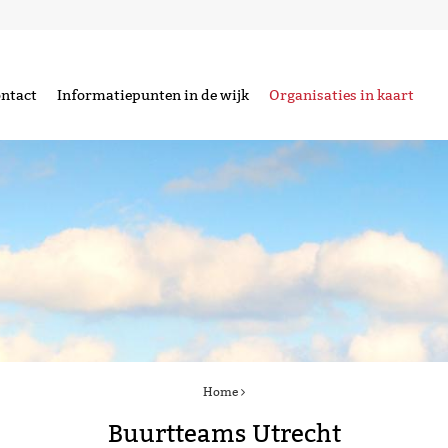
ntact
Informatiepunten in de wijk
Organisaties in kaart
Home
Buurtteams Utrecht