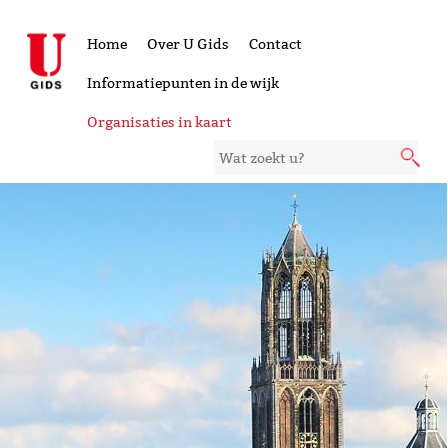
Home
Over U Gids
Contact
Informatiepunten in de wijk
Organisaties in kaart