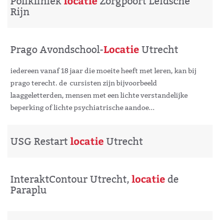
locatie
Polikliniek
Zorgpoort Leidsche
Rijn
Locatie
Prago Avondschool-
Utrecht
iedereen vanaf 18 jaar die moeite heeft met leren, kan bij
prago terecht. de cursisten zijn bijvoorbeeld
laaggeletterden, mensen met een lichte verstandelijke
beperking of lichte psychiatrische aandoe...
locatie
USG Restart
Utrecht
locatie
InteraktContour Utrecht,
de
Paraplu