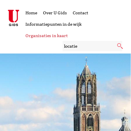
Home
Over U Gids
Contact
Informatiepunten in de wijk
Organisaties in kaart