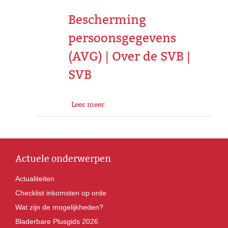
Bescherming
persoonsgegevens
(AVG) | Over de SVB |
SVB
Lees meer
Actuele onderwerpen
Actualiteiten
Checklist inkomsten op orde
Wat zijn de mogelijkheden?
Bladerbare Plusgids 2026