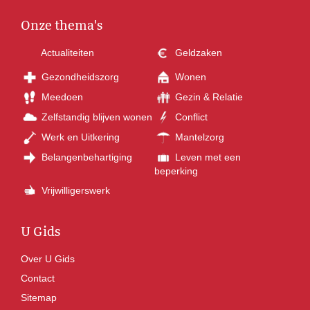
Onze thema's
Actualiteiten
Geldzaken
Gezondheidszorg
Wonen
Meedoen
Gezin & Relatie
Zelfstandig blijven wonen
Conflict
Werk en Uitkering
Mantelzorg
Belangenbehartiging
Leven met een
beperking
Vrijwilligerswerk
U Gids
Over U Gids
Contact
Sitemap