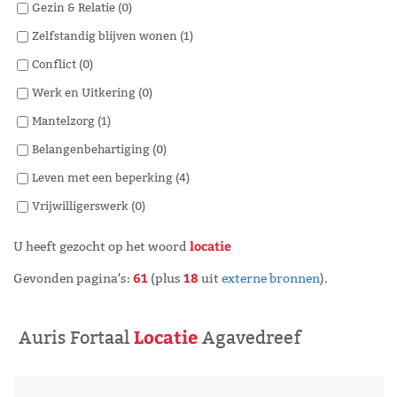
Gezin & Relatie (0)
Zelfstandig blijven wonen (1)
Conflict (0)
Werk en Uitkering (0)
Mantelzorg (1)
Belangenbehartiging (0)
Leven met een beperking (4)
Vrijwilligerswerk (0)
locatie
U heeft gezocht op het woord
61
18
Gevonden pagina's:
(plus
uit
externe bronnen
)
.
Locatie
Auris Fortaal
Agavedreef