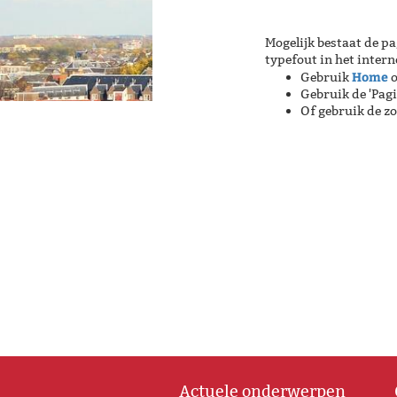
Mogelijk bestaat de pa
typefout in het inter
Home
Gebruik
o
Gebruik de 'Pag
Of gebruik de z
Actuele onderwerpen