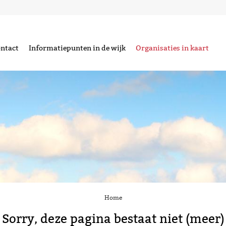
ntact
Informatiepunten in de wijk
Organisaties in kaart
Home
Sorry, deze pagina bestaat niet (meer)