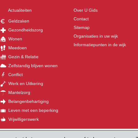
Actualiteiten
Over U Gids
Contact
Geldzaken
Sitemap
Gezondheidszorg
Organisaties in uw wijk
Wonen
Informatiepunten in de wijk
Meedoen
Gezin & Relatie
Zelfstandig blijven wonen
Conflict
Werk en Uitkering
Mantelzorg
Belangenbehartiging
Leven met een beperking
Vrijwilligerswerk
©
recht
Tel: 030 236 17 27
E-mail:
ugids@u-centraal.nl