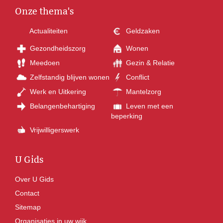
Onze thema's
Actualiteiten
Geldzaken
Gezondheidszorg
Wonen
Meedoen
Gezin & Relatie
Zelfstandig blijven wonen
Conflict
Werk en Uitkering
Mantelzorg
Belangenbehartiging
Leven met een
beperking
Vrijwilligerswerk
U Gids
Over U Gids
Contact
Sitemap
Organisaties in uw wijk