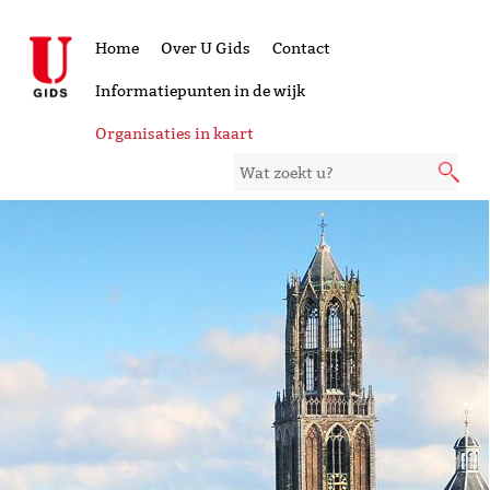
Home
Over U Gids
Contact
Informatiepunten in de wijk
Organisaties in kaart