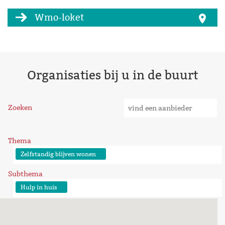
Wmo-loket
Organisaties bij u in de buurt
Zoeken
Thema
Zelfstandig blijven wonen
Subthema
Hulp in huis