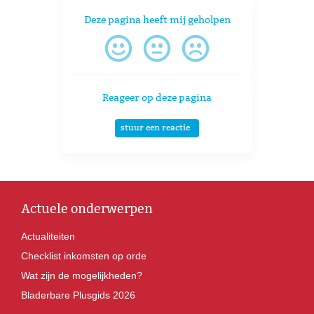
Deze pagina heeft mij geholpen
Reageer op deze pagina
stuur een reactie
Actuele onderwerpen
Actualiteiten
Checklist inkomsten op orde
Wat zijn de mogelijkheden?
Bladerbare Plusgids 2026