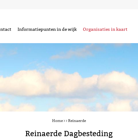
ntact
Informatiepunten in de wijk
Organisaties in kaart
Home
Reinaerde
Reinaerde Dagbesteding