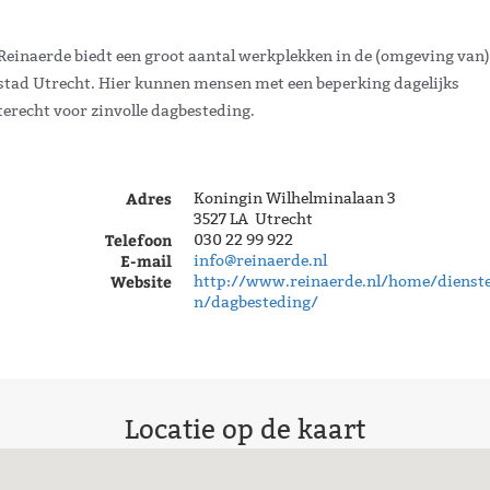
Reinaerde biedt een groot aantal werkplekken in de (omgeving van)
stad Utrecht. Hier kunnen mensen met een beperking dagelijks
terecht voor zinvolle dagbesteding.
Adres
Koningin Wilhelminalaan 3
3527 LA Utrecht
Telefoon
030 22 99 922
E-mail
info@reinaerde.nl
Website
http://www.reinaerde.nl/home/dienst
n/dagbesteding/
Locatie op de kaart