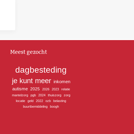
Meest gezocht
dagbesteding
je kunt meer
inkomen
autisme
2025
2026
2023
relatie
mantelzorg
pgb
2024
thuiszorg
zorg
locatie
geld
2022
ozb
belasting
buurtbemiddeling
boogh