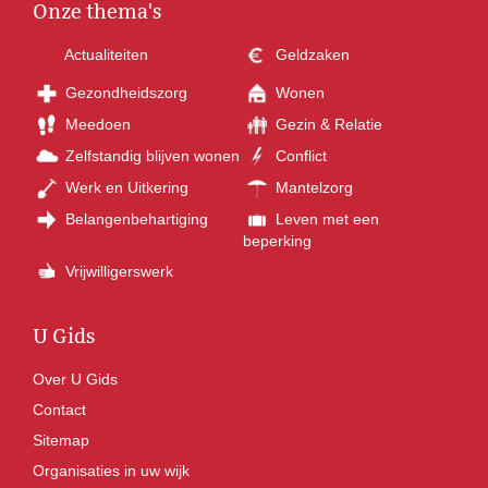
Onze thema's
Actualiteiten
Geldzaken
Gezondheidszorg
Wonen
Meedoen
Gezin & Relatie
Zelfstandig blijven wonen
Conflict
Werk en Uitkering
Mantelzorg
Belangenbehartiging
Leven met een
beperking
Vrijwilligerswerk
U Gids
Over U Gids
Contact
Sitemap
Organisaties in uw wijk