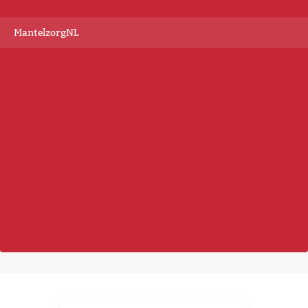
MantelzorgNL