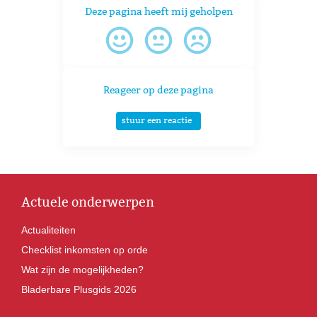
Deze pagina heeft mij geholpen
Reageer op deze pagina
stuur een reactie
Actuele onderwerpen
Actualiteiten
Checklist inkomsten op orde
Wat zijn de mogelijkheden?
Bladerbare Plusgids 2026